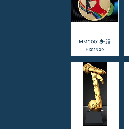
快速瀏覽
MM0001-舞蹈
價格
HK$43.00