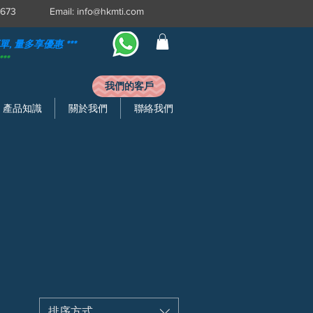
3 0673 Email:
info@hkmti.com
 量多享優惠 ​***
**
我們的客戶
產品知識
關於我們
聯絡我們
排序方式