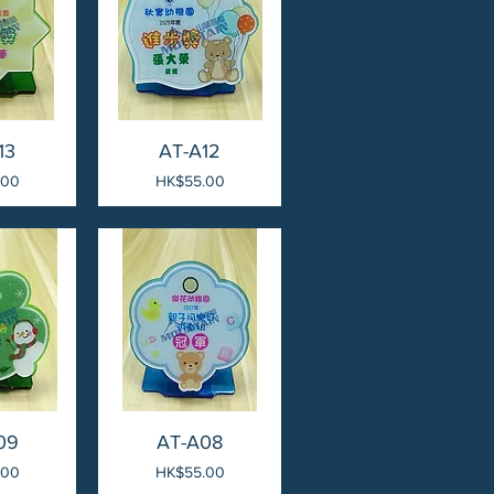
13
AT-A12
價格
.00
HK$55.00
09
AT-A08
價格
.00
HK$55.00