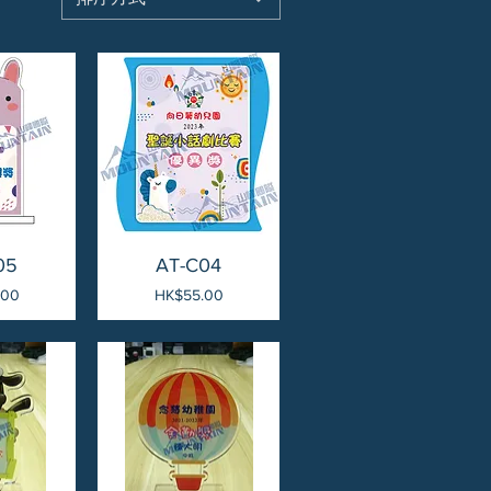
05
AT-C04
價格
.00
HK$55.00