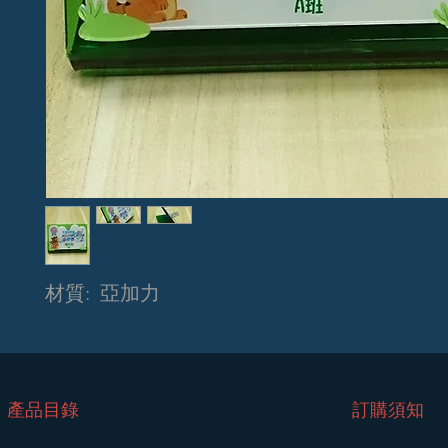
材質: 亞加力
​產品目錄
訂購須知