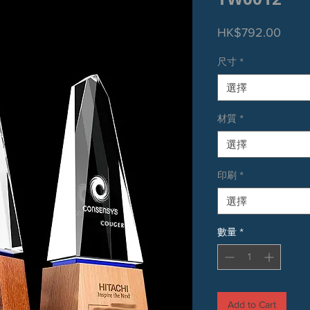
價
HK$792.00
格
尺寸
*
選擇
材質
*
選擇
印刷
*
選擇
數量
*
Add to Cart