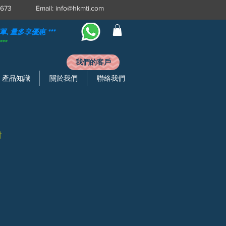
3 0673 Email:
info@hkmti.com
 量多享優惠 ​***
**
我們的客戶
產品知識
關於我們
聯絡我們
付