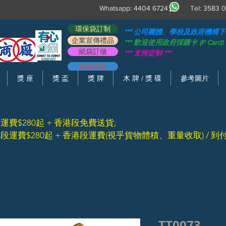
Whatsapp: 4404 6724 Tel: 358
環保袋訂制
​*** 公司團體、學校及政府機構下單,
企業宣傳禮品
​*** 歡迎使用政府採購卡 (P Card) ​*
紙袋訂做
​*** 支持定制 ​***
制服定做
獎 座
獎 盃
獎 牌
木 牌 / 獎 碟
參考圖片
段運費$280起 + 香港段免費送貨;
港段運費$280起 + 香港段運費(視乎貨物體積、重量收取) / 到
TT0073