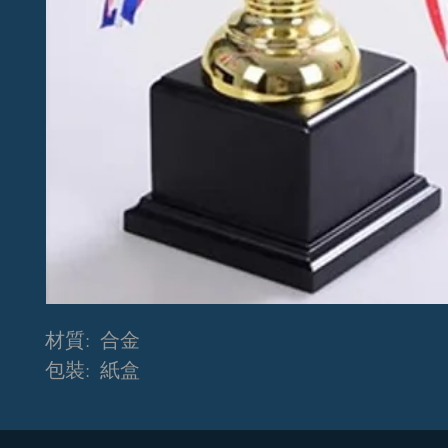
材質: 合金
包裝: 紙盒