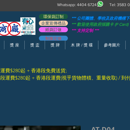
Whatsapp: 4404 6724 Tel: 358
環保袋訂制
​*** 公司團體、學校及政府機構下單,
企業宣傳禮品
​*** 歡迎使用政府採購卡 (P Card) ​*
紙袋訂做
​*** 支持定制 ​***
制服定做
獎 座
獎 盃
獎 牌
木 牌 / 獎 碟
參考圖片
段運費$280起 + 香港段免費送貨;
港段運費$280起 + 香港段運費(視乎貨物體積、重量收取) / 到
AT-D04