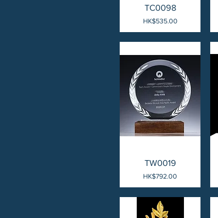
TC0098
價格
HK$535.00
TW0019
價格
HK$792.00